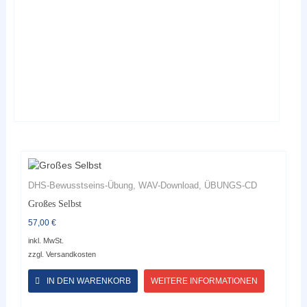
auf
der
Produktseite
gewählt
werden
DHS-Bewusstseins-Übung, WAV-Download, ÜBUNGS-CD
Großes Selbst
57,00
€
inkl. MwSt.
zzgl.
Versandkosten
Dieses
Produkt
IN DEN WARENKORB
WEITERE INFORMATIONEN
weist