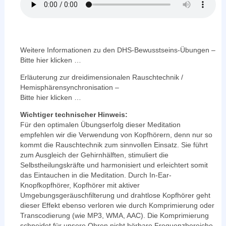
Weitere Informationen zu den DHS-Bewusstseins-Übungen –
Bitte hier klicken …
Erläuterung zur dreidimensionalen Rauschtechnik /
Hemisphärensynchronisation –
Bitte hier klicken …
Wichtiger technischer Hinweis:
Für den optimalen Übungserfolg dieser Meditation
empfehlen wir die Verwendung von Kopfhörern, denn nur so
kommt die Rauschtechnik zum sinnvollen Einsatz. Sie führt
zum Ausgleich der Gehirnhälften, stimuliert die
Selbstheilungskräfte und harmonisiert und erleichtert somit
das Eintauchen in die Meditation. Durch In-Ear-
Knopfkopfhörer, Kopfhörer mit aktiver
Umgebungsgeräuschfilterung und drahtlose Kopfhörer geht
dieser Effekt ebenso verloren wie durch Komprimierung oder
Transcodierung (wie MP3, WMA, AAC). Die Komprimierung
schneidet für unsere Ohren nicht hörbare Frequenzbereiche