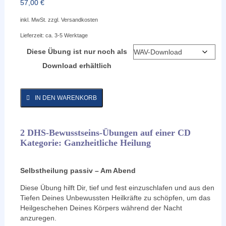
57,00
€
inkl. MwSt.
zzgl.
Versandkosten
Lieferzeit:
ca. 3-5 Werktage
Diese Übung ist nur noch als
Download erhältlich
IN DEN WARENKORB
2 DHS-Bewusstseins-Übungen auf einer CD
Kategorie: Ganzheitliche Heilung
Selbstheilung passiv – Am Abend
Diese Übung hilft Dir, tief und fest einzuschlafen und aus den
Tiefen Deines Unbewussten Heilkräfte zu schöpfen, um das
Heilgeschehen Deines Körpers während der Nacht
anzuregen.