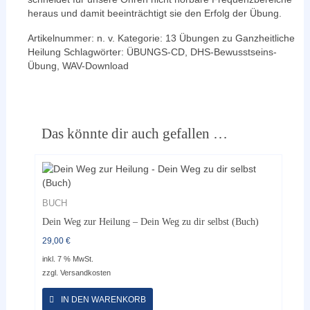
heraus und damit beeinträchtigt sie den Erfolg der Übung.
Artikelnummer:
n. v.
Kategorie:
13 Übungen zu Ganzheitliche
Heilung
Schlagwörter:
ÜBUNGS-CD
,
DHS-Bewusstseins-
Übung
,
WAV-Download
Das könnte dir auch gefallen …
BUCH
Dein Weg zur Heilung – Dein Weg zu dir selbst (Buch)
29,00
€
inkl. 7 % MwSt.
zzgl.
Versandkosten
IN DEN WARENKORB