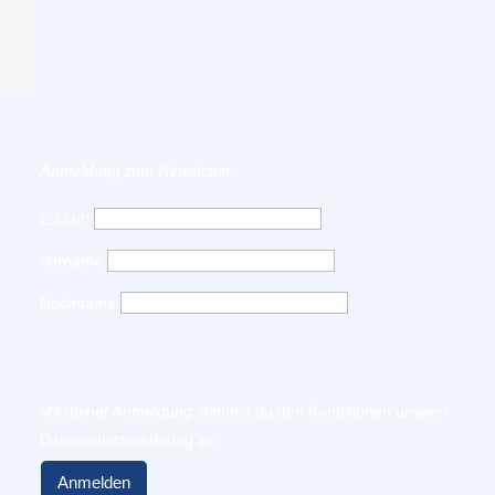
Anmeldung zum Newsletter
E-Mail*
Vorname
Nachname
Mit deiner Anmeldung stimmst du den Konditionen unserer
Datenschutzerklärung
zu.