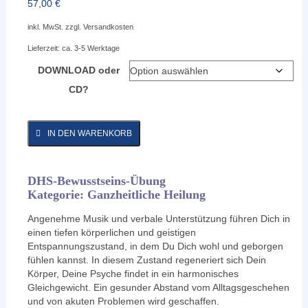
57,00
€
inkl. MwSt.
zzgl.
Versandkosten
Lieferzeit:
ca. 3-5 Werktage
DOWNLOAD oder
CD?
IN DEN WARENKORB
DHS-Bewusstseins-Übung
Kategorie: Ganzheitliche Heilung
Angenehme Musik und verbale Unterstützung führen Dich in
einen tiefen körperlichen und geistigen
Entspannungszustand, in dem Du Dich wohl und geborgen
fühlen kannst. In diesem Zustand regeneriert sich Dein
Körper, Deine Psyche findet in ein harmonisches
Gleichgewicht. Ein gesunder Abstand vom Alltagsgeschehen
und von akuten Problemen wird geschaffen.