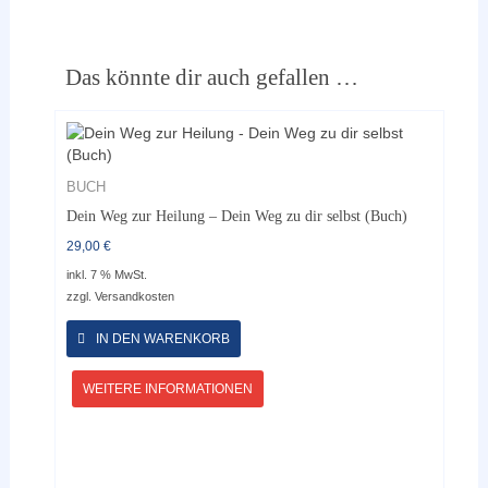
Das könnte dir auch gefallen …
BUCH
Dein Weg zur Heilung – Dein Weg zu dir selbst (Buch)
29,00
€
inkl. 7 % MwSt.
zzgl.
Versandkosten
IN DEN WARENKORB
WEITERE INFORMATIONEN