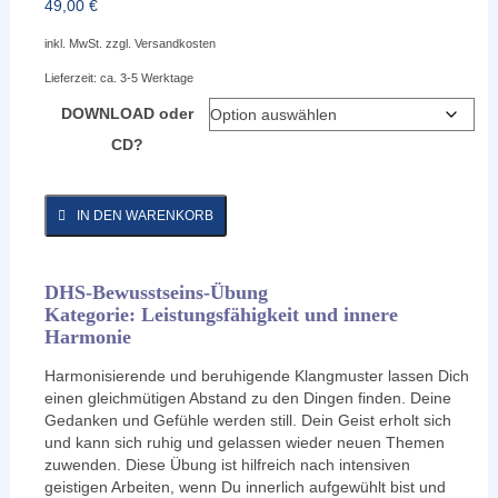
49,00
€
inkl. MwSt.
zzgl.
Versandkosten
Lieferzeit:
ca. 3-5 Werktage
DOWNLOAD oder
CD?
IN DEN WARENKORB
DHS-Bewusstseins-Übung
Kategorie: Leistungsfähigkeit und innere
Harmonie
Harmonisierende und beruhigende Klangmuster lassen Dich
einen gleichmütigen Abstand zu den Dingen finden. Deine
Gedanken und Gefühle werden still. Dein Geist erholt sich
und kann sich ruhig und gelassen wieder neuen Themen
zuwenden. Diese Übung ist hilfreich nach intensiven
geistigen Arbeiten, wenn Du innerlich aufgewühlt bist und