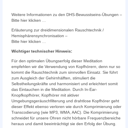
Weitere Informationen zu den DHS-Bewusstseins-Übungen –
Bitte hier klicken …
Erläuterung zur dreidimensionalen Rauschtechnik /
Hemisphärensynchronisation –
Bitte hier klicken …
Wichtiger technischer Hinweis:
Für den optimalen Übungserfolg dieser Meditation
empfehlen wir die Verwendung von Kopfhörern, denn nur so
kommt die Rauschtechnik zum sinnvollen Einsatz. Sie führt
zum Ausgleich der Gehirnhälften, stimuliert die
Selbstheilungskräfte und harmonisiert und erleichtert somit
das Eintauchen in die Meditation. Durch In-Ear-
Knopfkopfhörer, Kopfhörer mit aktiver
Umgebungsgeräuschfilterung und drahtlose Kopfhörer geht
dieser Effekt ebenso verloren wie durch Komprimierung oder
Transcodierung (wie MP3, WMA, AAC). Die Komprimierung
schneidet für unsere Ohren nicht hörbare Frequenzbereiche
heraus und damit beeinträchtigt sie den Erfolg der Übung.