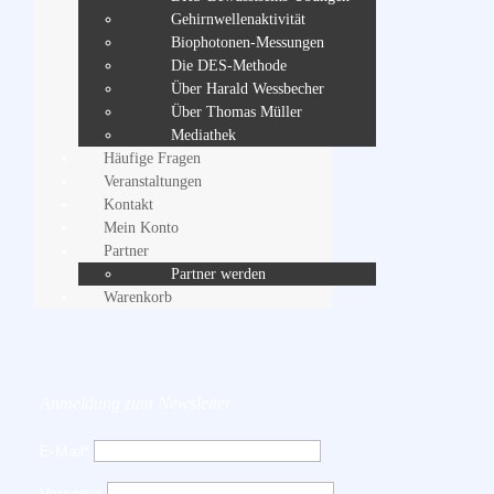
Gehirnwellenaktivität
Biophotonen-Messungen
Die DES-Methode
Über Harald Wessbecher
Über Thomas Müller
Mediathek
Häufige Fragen
Veranstaltungen
Kontakt
Mein Konto
Partner
Partner werden
Warenkorb
Anmeldung zum Newsletter
E-Mail*
Vorname