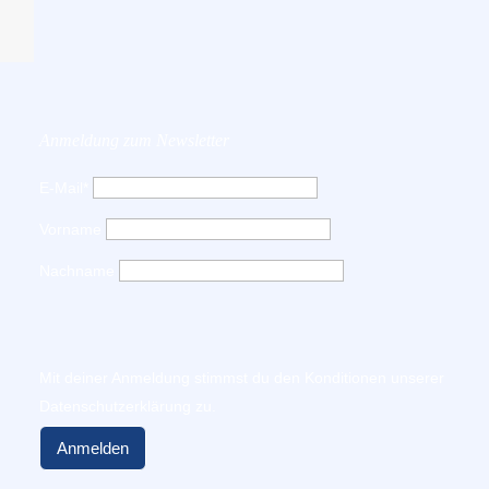
Anmeldung zum Newsletter
E-Mail*
Vorname
Nachname
Mit deiner Anmeldung stimmst du den Konditionen unserer
Datenschutzerklärung
zu.