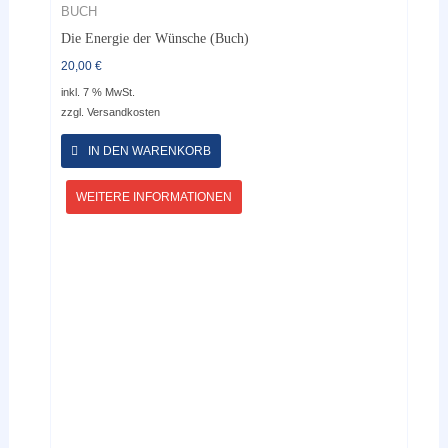
BUCH
Die Energie der Wünsche (Buch)
20,00
€
inkl. 7 % MwSt.
zzgl.
Versandkosten
IN DEN WARENKORB
WEITERE INFORMATIONEN