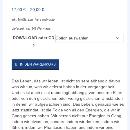
17,00
€
–
20,00
€
inkl. MwSt.
zzgl.
Versandkosten
Lieferzeit:
ca. 3-5 Werktage
DOWNLOAD oder CD
?
IN DEN WARENKORB
Das Leben, das wir leben, ist nicht so sehr abhängig davon
was wir tun, was wir gelernt haben in der Vergangenheit.
Und es ist auch nicht unbedingt abhängig von unseren Eltern
oder von den glücklichen oder wenig glücklichen Umständen
in denen wir aufgewachsen sind. Das Leben, genauso wie es
jetzt stattfindet, ist die Folge von all den Energien, die wir in
Gang gesetzt haben. Wir setzen nicht nur Energien in Gang,
indem wir etwas tun, sondern indem wir denken, indem wir
fühlen, indem wir Phantasien haben und indem wir eine