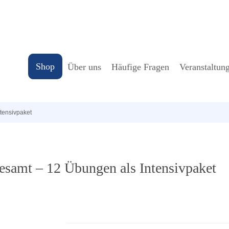
Shop
Über uns
Häufige Fragen
Veranstaltun
tensivpaket
Gesamt – 12 Übungen als Intensivpaket