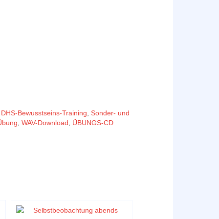
DHS-Bewusstseins-Training
,
Sonder- und
Übung
,
WAV-Download
,
ÜBUNGS-CD