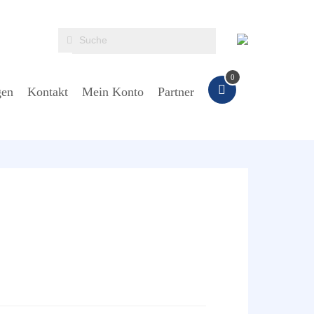
0
gen
Kontakt
Mein Konto
Partner