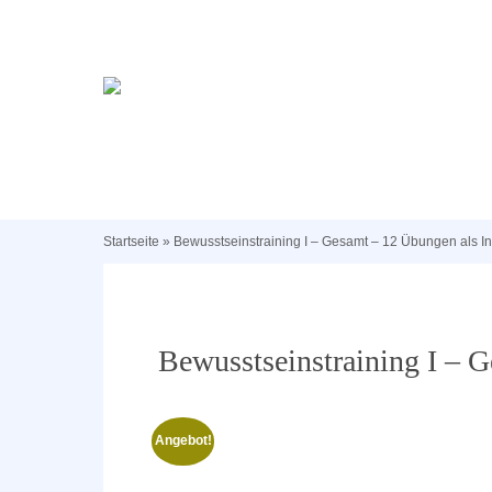
Startseite
»
Bewusstseinstraining I – Gesamt – 12 Übungen als In
Bewusstseinstraining I – 
Angebot!